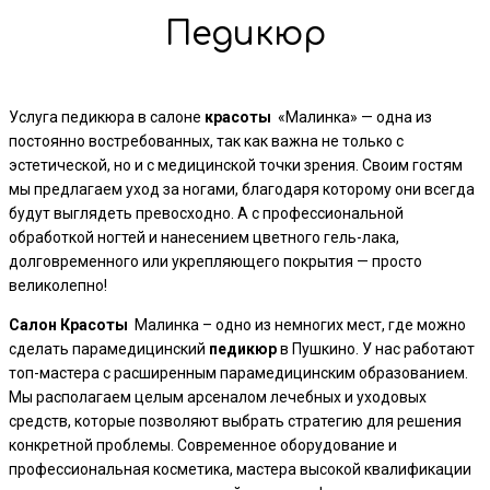
Педикюр
Услуга педикюра в салоне
красоты
«Малинка» — одна из
постоянно востребованных, так как важна не только с
эстетической, но и с медицинской точки зрения. Своим гостям
мы предлагаем уход за ногами, благодаря которому они всегда
будут выглядеть превосходно. А с профессиональной
обработкой ногтей и нанесением цветного гель-лака,
долговременного или укрепляющего покрытия — просто
великолепно!
Салон
Красоты
Малинка – одно из немногих мест, где можно
сделать парамедицинский
педикюр
в Пушкино. У нас работают
топ-мастера с расширенным парамедицинским образованием.
Мы располагаем целым арсеналом лечебных и уходовых
средств, которые позволяют выбрать стратегию для решения
конкретной проблемы. Современное оборудование и
профессиональная косметика, мастера высокой квалификации