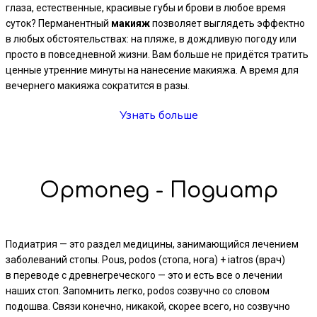
глаза, естественные, красивые губы и брови в любое время
суток? Перманентный
макияж
позволяет выглядеть эффектно
в любых обстоятельствах: на пляже, в дождливую погоду или
просто в повседневной жизни. Вам больше не придётся тратить
ценные утренние минуты на нанесение макияжа. А время для
вечернего макияжа сократится в разы.
Узнать больше
Ортопед - Подиатр
Подиатрия — это раздел медицины, занимающийся лечением
заболеваний стопы. Pous, podos (стопа, нога) + iatros (врач)
в переводе с древнегреческого — это и есть все о лечении
наших стоп. Запомнить легко, podos созвучно со словом
подошва. Связи конечно, никакой, скорее всего, но созвучно