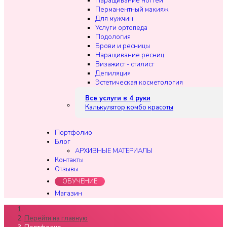
Наращивание ногтей
Перманентный макияж
Для мужчин
Услуги ортопеда
Подология
Брови и ресницы
Наращивание ресниц
Визажист - стилист
Депиляция
Эстетическая косметология
Все услуги в 4 руки
Калькулятор комбо красоты
Портфолио
Блог
АРХИВНЫЕ МАТЕРИАЛЫ
Контакты
Отзывы
ОБУЧЕНИЕ
Магазин
Перейти на главную