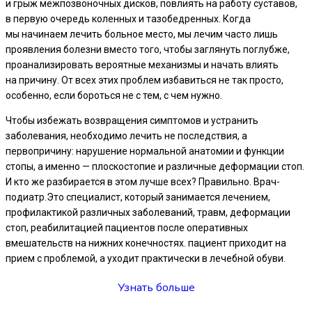
и грыж межпозвоночных дисков, повлиять на работу суставов,
в первую очередь коленных и тазобедренных. Когда
мы начинаем лечить больное место, мы лечим часто лишь
проявления болезни вместо того, чтобы заглянуть поглубже,
проанализировать вероятные механизмы и начать влиять
на причину. От всех этих проблем избавиться не так просто,
особенно, если бороться не с тем, с чем нужно.
Чтобы избежать возвращения симптомов и устранить
заболевания, необходимо лечить не последствия, а
первопричину: нарушение нормальной анатомии и функции
стопы, а именно — плоскостопие и различные деформации стоп.
И кто же разбирается в этом лучше всех? Правильно. Врач-
подиатр.Это специалист, который занимается лечением,
профилактикой различных заболеваний, травм, деформации
стоп, реабилитацией пациентов после оперативных
вмешательств на нижних конечностях. пациент приходит на
прием с проблемой, а уходит практически в лечебной обуви.
Узнать больше