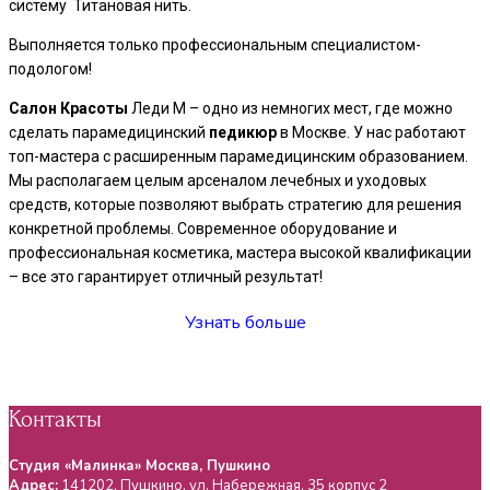
систему Титановая нить.
Выполняется только профессиональным специалистом-
подологом!
Салон
Красоты
Леди М – одно из немногих мест, где можно
сделать парамедицинский
педикюр
в Москве. У нас работают
топ-мастера с расширенным парамедицинским образованием.
Мы располагаем целым арсеналом лечебных и уходовых
средств, которые позволяют выбрать стратегию для решения
конкретной проблемы. Современное оборудование и
профессиональная косметика, мастера высокой квалификации
– все это гарантирует отличный результат!
Узнать больше
Контакты
Студия «Малинка» Москва, Пушкино
Адрес:
141202
,
Пушкино
, ул.
Набережная, 35 корпус 2