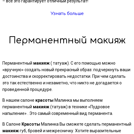
– все это гарантирует отличный результат!
Узнать больше
Перманентный макияж
Перманентный
макияж
( татуаж). С его помощью можно
«вручную» создать новый прекрасный образ: подчеркнуть ваши
достоинства и скорректировать недостатки. При чем сделать
это так естественно и незаметно, что никто не догадается о
проведенной процедуре.
В нашем салоне
красоты
Малинка мы выполняем
перманентный
макияж
(татуаж) в технике «Пудровое
напыление» . Это самый современный вид перманента.
В Салоне
Красоты
Малинка Вы сможете сделать перманентный
макияж
губ, бровей и межресничку. Хотите выразительные