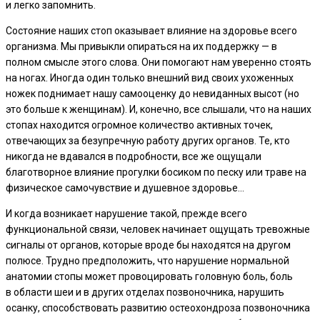
и легко запомнить.
Состояние наших стоп оказывает влияние на здоровье всего
организма. Мы привыкли опираться на их поддержку — в
полном смысле этого слова. Они помогают нам уверенно стоять
на ногах. Иногда один только внешний вид своих ухоженных
ножек поднимает нашу самооценку до невиданных высот (но
это больше к женщинам). И, конечно, все слышали, что на наших
стопах находится огромное количество активных точек,
отвечающих за безупречную работу других органов. Те, кто
никогда не вдавался в подробности, все же ощущали
благотворное влияние прогулки босиком по песку или траве на
физическое самочувствие и душевное здоровье…
И когда возникает нарушение такой, прежде всего
функциональной связи, человек начинает ощущать тревожные
сигналы от органов, которые вроде бы находятся на другом
полюсе. Трудно предположить, что нарушение нормальной
анатомии стопы может провоцировать головную боль, боль
в области шеи и в других отделах позвоночника, нарушить
осанку, способствовать развитию остеохондроза позвоночника