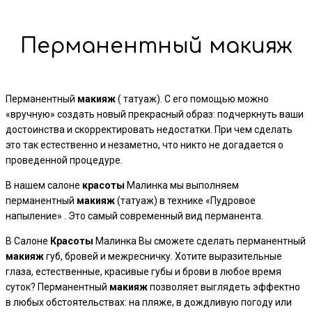
Перманентный макияж
Перманентный
макияж
( татуаж). С его помощью можно
«вручную» создать новый прекрасный образ: подчеркнуть ваши
достоинства и скорректировать недостатки. При чем сделать
это так естественно и незаметно, что никто не догадается о
проведенной процедуре.
В нашем салоне
красоты
Малинка мы выполняем
перманентный
макияж
(татуаж) в технике «Пудровое
напыление» . Это самый современный вид перманента.
В Салоне
Красоты
Малинка Вы сможете сделать перманентный
макияж
губ, бровей и межресничку. Хотите выразительные
глаза, естественные, красивые губы и брови в любое время
суток? Перманентный
макияж
позволяет выглядеть эффектно
в любых обстоятельствах: на пляже, в дождливую погоду или