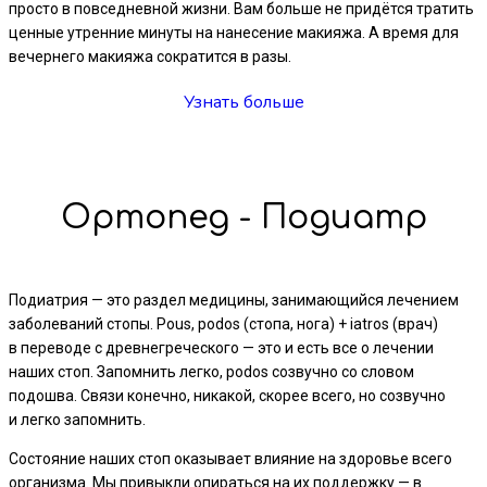
просто в повседневной жизни. Вам больше не придётся тратить
ценные утренние минуты на нанесение макияжа. А время для
вечернего макияжа сократится в разы.
Узнать больше
Ортопед - Подиатр
Подиатрия — это раздел медицины, занимающийся лечением
заболеваний стопы. Pous, podos (стопа, нога) + iatros (врач)
в переводе с древнегреческого — это и есть все о лечении
наших стоп. Запомнить легко, podos созвучно со словом
подошва. Связи конечно, никакой, скорее всего, но созвучно
и легко запомнить.
Состояние наших стоп оказывает влияние на здоровье всего
организма. Мы привыкли опираться на их поддержку — в