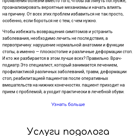
проявления болезни вместо того, чтобы заглянуть поглубже,
проанализировать вероятные механизмы и начать влиять
на причину. От всех этих проблем избавиться не так просто,
особенно, если бороться не с тем, с чем нужно.
Чтобы избежать возвращения симптомов и устранить
заболевания, необходимо лечить не последствия, а
первопричину: нарушение нормальной анатомии и функции
стопы, а именно — плоскостопие и различные деформации стоп.
И кто же разбирается в этом лучше всех? Правильно. Врач-
подиатр.Это специалист, который занимается лечением,
профилактикой различных заболеваний, травм, деформации
стоп, реабилитацией пациентов после оперативных
вмешательств на нижних конечностях. пациент приходит на
прием с проблемой, а уходит практически в лечебной обуви.
Узнать больше
Услуги подолога