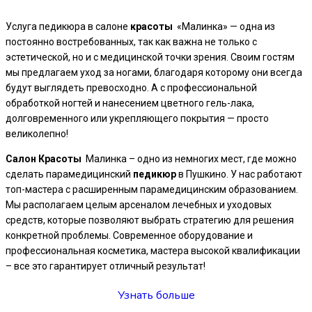
Услуга педикюра в салоне
красоты
«Малинка» — одна из
постоянно востребованных, так как важна не только с
эстетической, но и с медицинской точки зрения. Своим гостям
мы предлагаем уход за ногами, благодаря которому они всегда
будут выглядеть превосходно. А с профессиональной
обработкой ногтей и нанесением цветного гель-лака,
долговременного или укрепляющего покрытия — просто
великолепно!
Салон
Красоты
Малинка – одно из немногих мест, где можно
сделать парамедицинский
педикюр
в Пушкино. У нас работают
топ-мастера с расширенным парамедицинским образованием.
Мы располагаем целым арсеналом лечебных и уходовых
средств, которые позволяют выбрать стратегию для решения
конкретной проблемы. Современное оборудование и
профессиональная косметика, мастера высокой квалификации
– все это гарантирует отличный результат!
Узнать больше