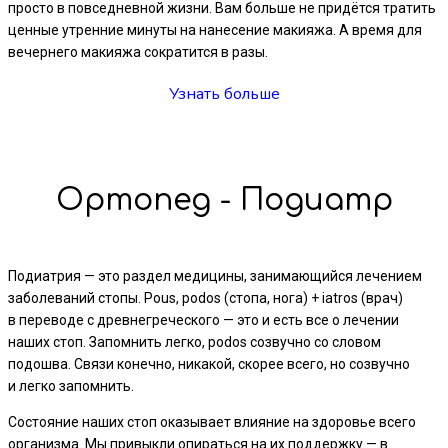
просто в повседневной жизни. Вам больше не придётся тратить
ценные утренние минуты на нанесение макияжа. А время для
вечернего макияжа сократится в разы.
Узнать больше
Ортопед - Подиатр
Подиатрия — это раздел медицины, занимающийся лечением
заболеваний стопы. Pous, podos (стопа, нога) + iatros (врач)
в переводе с древнегреческого — это и есть все о лечении
наших стоп. Запомнить легко, podos созвучно со словом
подошва. Связи конечно, никакой, скорее всего, но созвучно
и легко запомнить.
Состояние наших стоп оказывает влияние на здоровье всего
организма. Мы привыкли опираться на их поддержку — в