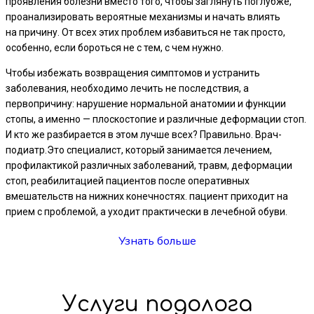
проявления болезни вместо того, чтобы заглянуть поглубже,
проанализировать вероятные механизмы и начать влиять
на причину. От всех этих проблем избавиться не так просто,
особенно, если бороться не с тем, с чем нужно.
Чтобы избежать возвращения симптомов и устранить
заболевания, необходимо лечить не последствия, а
первопричину: нарушение нормальной анатомии и функции
стопы, а именно — плоскостопие и различные деформации стоп.
И кто же разбирается в этом лучше всех? Правильно. Врач-
подиатр.Это специалист, который занимается лечением,
профилактикой различных заболеваний, травм, деформации
стоп, реабилитацией пациентов после оперативных
вмешательств на нижних конечностях. пациент приходит на
прием с проблемой, а уходит практически в лечебной обуви.
Узнать больше
Услуги подолога