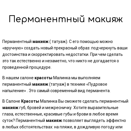
Перманентный макияж
Перманентный
макияж
( татуаж). С его помощью можно
«вручную» создать новый прекрасный образ: подчеркнуть ваши
достоинства и скорректировать недостатки. При чем сделать
это так естественно и незаметно, что никто не догадается о
проведенной процедуре.
В нашем салоне
красоты
Малинка мы выполняем
перманентный
макияж
(татуаж) в технике «Пудровое
напыление» . Это самый современный вид перманента.
В Салоне
Красоты
Малинка Вы сможете сделать перманентный
макияж
губ, бровей и межресничку. Хотите выразительные
глаза, естественные, красивые губы и брови в любое время
суток? Перманентный
макияж
позволяет выглядеть эффектно
в любых обстоятельствах: на пляже, в дождливую погоду или