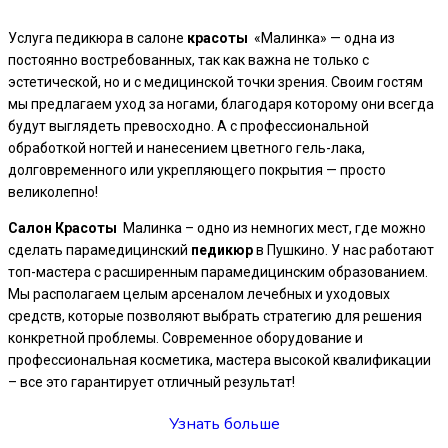
Услуга педикюра в салоне
красоты
«Малинка» — одна из
постоянно востребованных, так как важна не только с
эстетической, но и с медицинской точки зрения. Своим гостям
мы предлагаем уход за ногами, благодаря которому они всегда
будут выглядеть превосходно. А с профессиональной
обработкой ногтей и нанесением цветного гель-лака,
долговременного или укрепляющего покрытия — просто
великолепно!
Салон
Красоты
Малинка – одно из немногих мест, где можно
сделать парамедицинский
педикюр
в Пушкино. У нас работают
топ-мастера с расширенным парамедицинским образованием.
Мы располагаем целым арсеналом лечебных и уходовых
средств, которые позволяют выбрать стратегию для решения
конкретной проблемы. Современное оборудование и
профессиональная косметика, мастера высокой квалификации
– все это гарантирует отличный результат!
Узнать больше