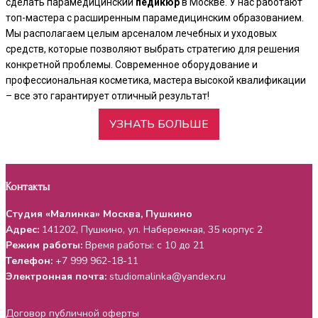
сделать парамедицинский
педикюр
в Москве. У нас работают
топ-мастера с расширенным парамедицинским образованием.
Мы располагаем целым арсеналом лечебных и уходовых
средств, которые позволяют выбрать стратегию для решения
конкретной проблемы. Современное оборудование и
профессиональная косметика, мастера высокой квалификации
– все это гарантирует отличный результат!
УЗНАТЬ БОЛЬШЕ
Контакты
Студия «Малинка» Москва, Пушкино
Адрес:
141202
,
Пушкино
, ул.
Набережная, 35 корпус 2
Режим работы:
Время работы: с 10 до 21
Телефон:
+7 999 962-18-11
Электронная почта:
studiomalinka@yandex.ru
Договор публичной оферты