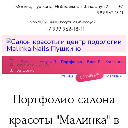
Москва, Пушкино, Набережная, 35 корпус 2
+7
999 962-18-11
Москва, Пушкино, Набережная, 35 корпус 2
+7 999 962-18-11
Главная
Услуги
Портфолио
Блог
Контакты
Перейти на главную
Портфолио
ОБУЧЕНИЕ
Отзывы
Магазин
Портфолио салона
красоты "Малинка" в