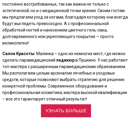
постоянно востребованных, так как важна не только с
эстетической, но и с медицинской точки зрения. Своим гостям
мы предлагаем уход за ногами, благодаря которому они всегда
будут выглядеть превосходно. А с профессиональной
обработкой ногтей и нанесением цветного гель-лака,
долговременного или укрепляющего покрытия — просто
великолепно!
Салон
Красоты
Малинка – одно из немногих мест, где можно
сделать парамедицинский
педикюр
в Пушкино. У нас работают
топ-мастера с расширенным парамедицинским образованием.
Мы располагаем целым арсеналом лечебных и уходовых
средств, которые позволяют выбрать стратегию для решения
конкретной проблемы. Современное оборудование и
профессиональная косметика, мастера высокой квалификации
– все это гарантирует отличный результат!
УЗНАТЬ БОЛЬШЕ