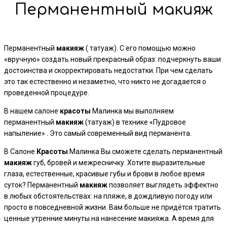
Перманентный макияж
Перманентный
макияж
( татуаж). С его помощью можно
«вручную» создать новый прекрасный образ: подчеркнуть ваши
достоинства и скорректировать недостатки. При чем сделать
это так естественно и незаметно, что никто не догадается о
проведенной процедуре.
В нашем салоне
красоты
Малинка мы выполняем
перманентный
макияж
(татуаж) в технике «Пудровое
напыление» . Это самый современный вид перманента.
В Салоне
Красоты
Малинка Вы сможете сделать перманентный
макияж
губ, бровей и межресничку. Хотите выразительные
глаза, естественные, красивые губы и брови в любое время
суток? Перманентный
макияж
позволяет выглядеть эффектно
в любых обстоятельствах: на пляже, в дождливую погоду или
просто в повседневной жизни. Вам больше не придётся тратить
ценные утренние минуты на нанесение макияжа. А время для