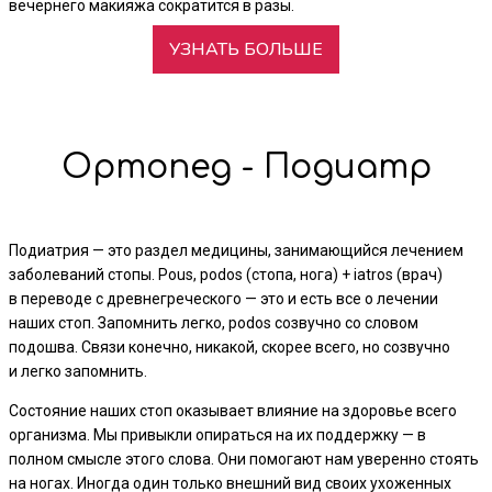
вечернего макияжа сократится в разы.
УЗНАТЬ БОЛЬШЕ
Ортопед - Подиатр
Подиатрия — это раздел медицины, занимающийся лечением
заболеваний стопы. Pous, podos (стопа, нога) + iatros (врач)
в переводе с древнегреческого — это и есть все о лечении
наших стоп. Запомнить легко, podos созвучно со словом
подошва. Связи конечно, никакой, скорее всего, но созвучно
и легко запомнить.
Состояние наших стоп оказывает влияние на здоровье всего
организма. Мы привыкли опираться на их поддержку — в
полном смысле этого слова. Они помогают нам уверенно стоять
на ногах. Иногда один только внешний вид своих ухоженных