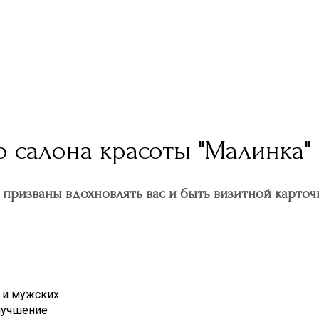
 салона красоты "Малинка"
призваны вдохновлять вас и быть визитной карточк
 и мужских
улучшение