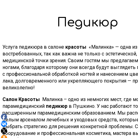
Педикюр
Услуга педикюра в салоне
красоты
«Малинка» — одна из
востребованных, так как важна не только с эстетической, 
медицинской точки зрения. Своим гостям мы предлагаем 
ногами, благодаря которому они всегда будут выглядеть 
с профессиональной обработкой ногтей и нанесением цве
лака, долговременного или укрепляющего покрытия — пр
великолепно!
Салон
Красоты
Малинка – одно из немногих мест, где м
парамедицинский
педикюр
в Пушкино. У нас работают то
расширенным парамедицинским образованием. Мы расп
целым арсеналом лечебных и уходовых средств, которы
выбрать стратегию для решения конкретной проблемы. 
оборудование и профессиональная косметика, мастера в