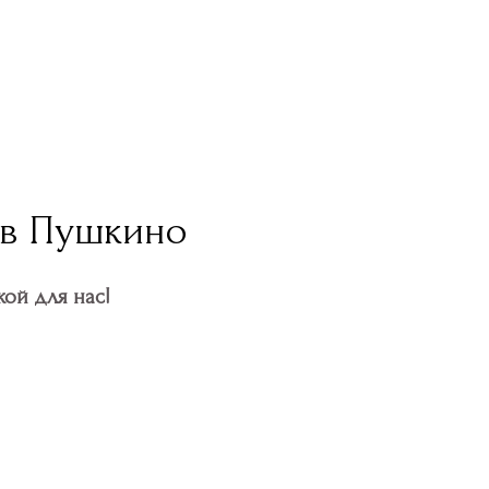
 в Пушкино
ой для нас!