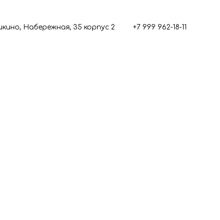
кино, Набережная, 35 корпус 2
+7 999 962-18-11