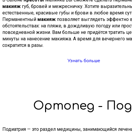
макияж
губ, бровей и межресничку. Хотите выразительны
естественные, красивые губы и брови в любое время су
Перманентный
макияж
позволяет выглядеть эффектно 
обстоятельствах: на пляже, в дождливую погоду или прос
повседневной жизни. Вам больше не придётся тратить ц
минуты на нанесение макияжа. А время для вечернего м
сократится в разы.
Узнать больше
Ортопед - По
Подиатрия — это раздел медицины, занимающийся лечени