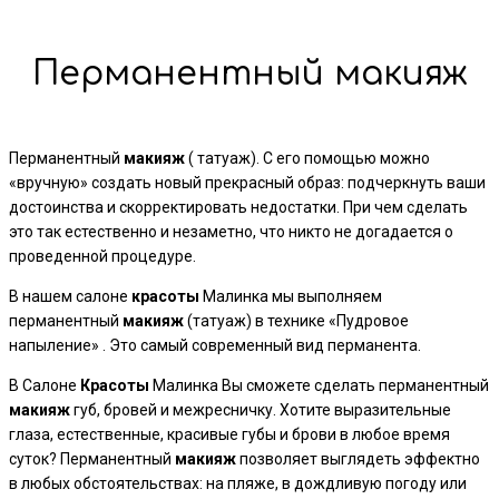
Перманентный макияж
Перманентный
макияж
( татуаж). С его помощью можно
«вручную» создать новый прекрасный образ: подчеркнуть ваши
достоинства и скорректировать недостатки. При чем сделать
это так естественно и незаметно, что никто не догадается о
проведенной процедуре.
В нашем салоне
красоты
Малинка мы выполняем
перманентный
макияж
(татуаж) в технике «Пудровое
напыление» . Это самый современный вид перманента.
В Салоне
Красоты
Малинка Вы сможете сделать перманентный
макияж
губ, бровей и межресничку. Хотите выразительные
глаза, естественные, красивые губы и брови в любое время
суток? Перманентный
макияж
позволяет выглядеть эффектно
в любых обстоятельствах: на пляже, в дождливую погоду или