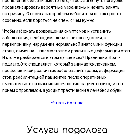
проявления болезни вместо того, чтобы заглянуть поглубже,
проанализировать вероятные механизмы и начать влиять
на причину. От всех этих проблем избавиться не так просто,
особенно, если бороться не с тем, с чем нужно.
Чтобы избежать возвращения симптомов и устранить
заболевания, необходимо лечить не последствия, а
первопричину: нарушение нормальной анатомии и функции
стопы, а именно — плоскостопие и различные деформации стоп.
И кто же разбирается в этом лучше всех? Правильно. Врач-
подиатр.Это специалист, который занимается лечением,
профилактикой различных заболеваний, травм, деформации
стоп, реабилитацией пациентов после оперативных
вмешательств на нижних конечностях. пациент приходит на
прием с проблемой, а уходит практически в лечебной обуви.
Узнать больше
Услуги подолога