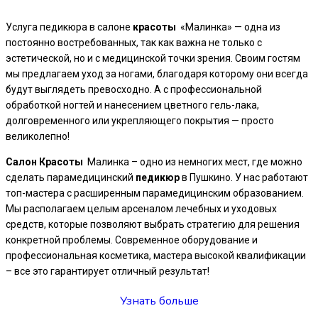
Услуга педикюра в салоне
красоты
«Малинка» — одна из
постоянно востребованных, так как важна не только с
эстетической, но и с медицинской точки зрения. Своим гостям
мы предлагаем уход за ногами, благодаря которому они всегда
будут выглядеть превосходно. А с профессиональной
обработкой ногтей и нанесением цветного гель-лака,
долговременного или укрепляющего покрытия — просто
великолепно!
Салон
Красоты
Малинка – одно из немногих мест, где можно
сделать парамедицинский
педикюр
в Пушкино. У нас работают
топ-мастера с расширенным парамедицинским образованием.
Мы располагаем целым арсеналом лечебных и уходовых
средств, которые позволяют выбрать стратегию для решения
конкретной проблемы. Современное оборудование и
профессиональная косметика, мастера высокой квалификации
– все это гарантирует отличный результат!
Узнать больше