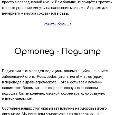
просто в повседневной жизни. Вам больше не придётся тратить
ценные утренние минуты на нанесение макияжа. А время для
вечернего макияжа сократится в разы.
Узнать больше
Ортопед - Подиатр
Подиатрия — это раздел медицины, занимающийся лечением
заболеваний стопы. Pous, podos (стопа, нога) + iatros (врач)
в переводе с древнегреческого — это и есть все о лечении
наших стоп. Запомнить легко, podos созвучно со словом
подошва. Связи конечно, никакой, скорее всего, но созвучно
и легко запомнить.
Состояние наших стоп оказывает влияние на здоровье всего
организма. Мы привыкли опираться на их поддержку — в