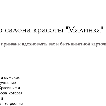
 салона красоты "Малинка"
призваны вдохновлять вас и быть визитной карточк
 и мужских
улучшение
 Красивые и
юра, которая
 и
» настроение