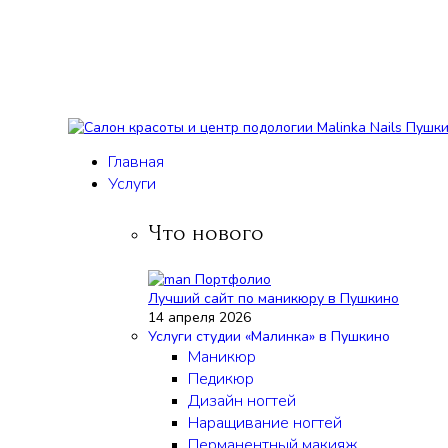
Главная
Услуги
Что нового
Лучший сайт по маникюру в Пушкино
14 апреля 2026
Услуги студии «Малинка» в Пушкино
Маникюр
Педикюр
Дизайн ногтей
Наращивание ногтей
Перманентный макияж