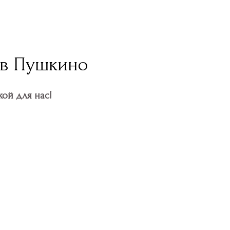
 в Пушкино
ой для нас!