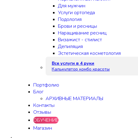
Для мужчин
Услуги ортопеда
Подология
Брови и ресницы
Наращивание ресниц
Визажист - стилист
Депиляция
Эстетическая косметология
Все услуги в 4 руки
Калькулятор комбо красоты
Портфолио
Блог
АРХИВНЫЕ МАТЕРИАЛЫ
Контакты
Отзывы
ОБУЧЕНИЕ
Магазин