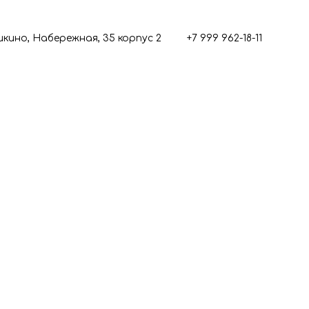
кино, Набережная, 35 корпус 2
+7 999 962-18-11