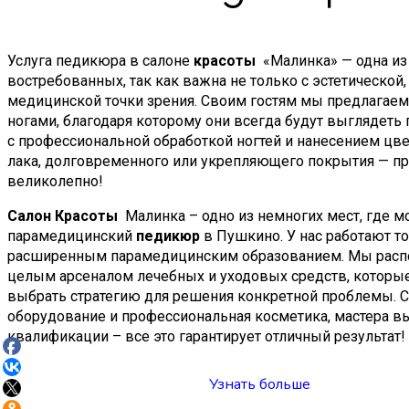
Услуга педикюра в салоне
красоты
«Малинка» — одна из
востребованных, так как важна не только с эстетической, 
медицинской точки зрения. Своим гостям мы предлагаем 
ногами, благодаря которому они всегда будут выглядеть 
с профессиональной обработкой ногтей и нанесением цве
лака, долговременного или укрепляющего покрытия — пр
великолепно!
Салон
Красоты
Малинка – одно из немногих мест, где м
парамедицинский
педикюр
в Пушкино. У нас работают то
расширенным парамедицинским образованием. Мы расп
целым арсеналом лечебных и уходовых средств, которы
выбрать стратегию для решения конкретной проблемы. 
оборудование и профессиональная косметика, мастера в
квалификации – все это гарантирует отличный результат!
Узнать больше