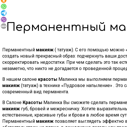
Перманентный ма
Перманентный
макияж
( татуаж). С его помощью можно
создать новый прекрасный образ: подчеркнуть ваши дост
скорректировать недостатки. При чем сделать это так ест
незаметно, что никто не догадается о проведенной проце
В нашем салоне
красоты
Малинка мы выполняем перма
макияж
(татуаж) в технике «Пудровое напыление» . Это 
современный вид перманента.
В Салоне
Красоты
Малинка Вы сможете сделать перман
макияж
губ, бровей и межресничку. Хотите выразительны
естественные, красивые губы и брови в любое время су
Перманентный
макияж
позволяет выглядеть эффектно 