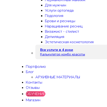
Перманентный макияж
Для мужчин
Услуги ортопеда
Подология
Брови и ресницы
Наращивание ресниц
Визажист - стилист
Депиляция
Эстетическая косметология
Все услуги в 4 руки
Калькулятор комбо красоты
Портфолио
Блог
АРХИВНЫЕ МАТЕРИАЛЫ
Контакты
Отзывы
ОБУЧЕНИЕ
Магазин