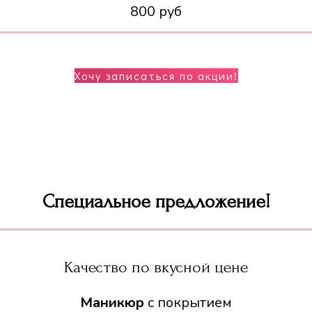
800
руб
Хочу записаться по акции!
Специальное предложение!
Качество по вкусной цене
Маникюр
с покрытием