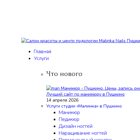
Главная
Услуги
Что нового
Лучший сайт по маникюру в Пушкино
14 апреля 2026
Услуги студии «Малинка» в Пушкино
Маникюр
Педикюр
Дизайн ногтей
Наращивание ногтей