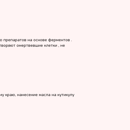
ю препаратов на основе ферментов .
воряют омертвевшие клетки , не
у краю, нанесение масла на кутикулу