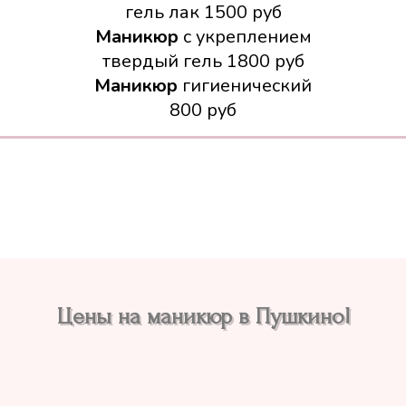
гель лак
1500
руб
Маникюр
с укреплением
твердый гель
1800
руб
Маникюр
гигиенический
800
руб
Цены на маникюр в Пушкино!