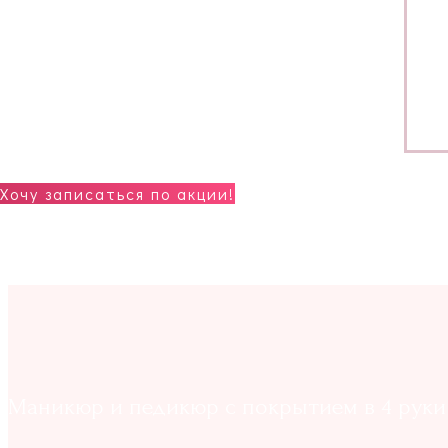
Хочу записаться по акции!
Маникюр и педикюр с покрытием в 4 руки