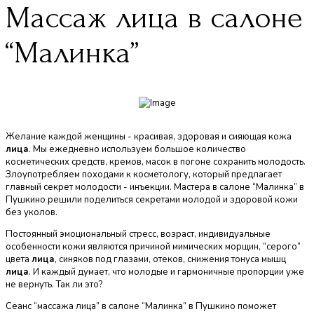
Массаж лица в салоне
“Малинка”
Желание каждой женщины - красивая, здоровая и сияющая кожа
лица
. Мы ежедневно используем большое количество
косметических средств, кремов, масок в погоне сохранить молодость.
Злоупотребляем походами к косметологу, который предлагает
главный секрет молодости - инъекции. Мастера в салоне “Малинка” в
Пушкино решили поделиться секретами молодой и здоровой кожи
без уколов.
Постоянный эмоциональный стресс, возраст, индивидуальные
особенности кожи являются причиной мимических морщин, “серого”
цвета
лица
, синяков под глазами, отеков, снижения тонуса мышц
лица
. И каждый думает, что молодые и гармоничные пропорции уже
не вернуть. Так ли это?
Сеанс “массажа лица” в салоне “Малинка” в Пушкино поможет