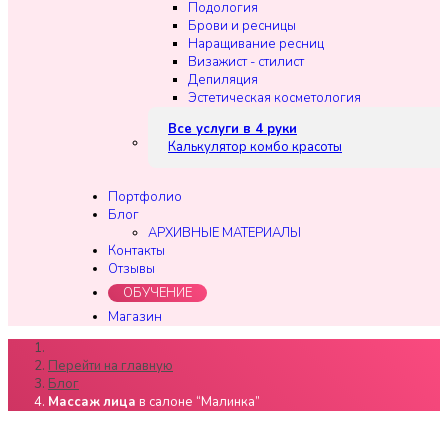
Подология
Брови и ресницы
Наращивание ресниц
Визажист - стилист
Депиляция
Эстетическая косметология
Все услуги в 4 руки
Калькулятор комбо красоты
Портфолио
Блог
АРХИВНЫЕ МАТЕРИАЛЫ
Контакты
Отзывы
ОБУЧЕНИЕ
Магазин
Перейти на главную
Блог
Массаж
лица
в салоне “Малинка”